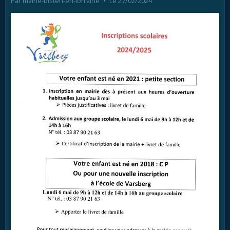
Par
mairie-bisten-en-lorraine
Le 27/02/2024