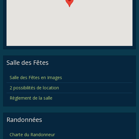
Salle des Fêtes
Salle des Fêtes en Images
2 possibilités de location
Règlement de la salle
Randonnées
Charte du Randonneur