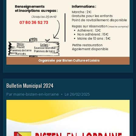
Bulletin Municipal 2024
Par
mairie-bisten-en-lorraine
Le 26/02/2025