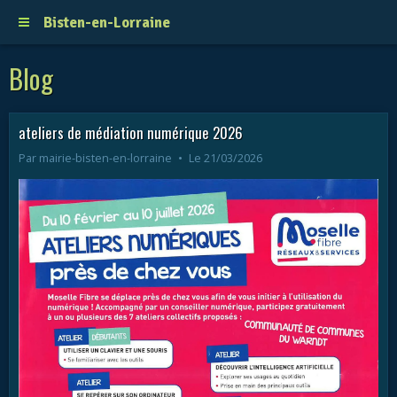
Bisten-en-Lorraine
Blog
ateliers de médiation numérique 2026
Par
mairie-bisten-en-lorraine
Le 21/03/2026