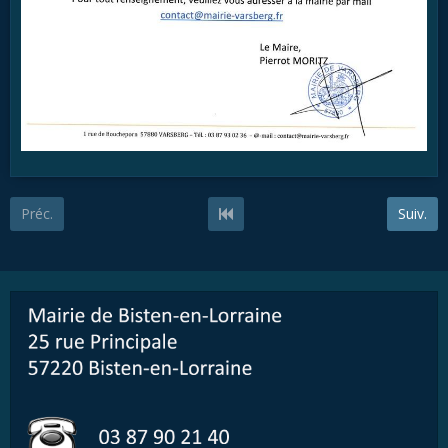
Préc.
Suiv.