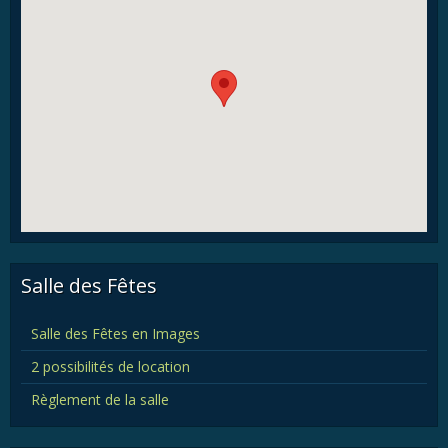
Salle des Fêtes
Salle des Fêtes en Images
2 possibilités de location
Règlement de la salle