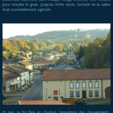
pour moudre le grain. Jusqu’au XVIIIe siècle, l’activité de la vallée
était essentiellement agricole.
Et puis ce fut l’ère du charbon, l’apparition des chevalements,