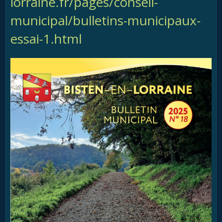
lorraine.fr/pages/conseil-
municipal/bulletins-municipaux-
essai-1.html