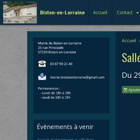
Bisten-en-Lorraine
Accueil
Contact
Accueil
Sall
Du 2
Ajoute
Évènements à venir
Aucun évènement à afficher.